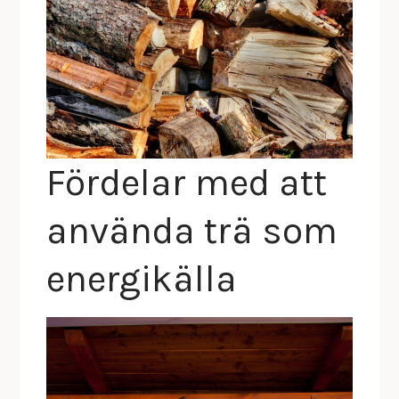
Fördelar med att
använda trä som
energikälla