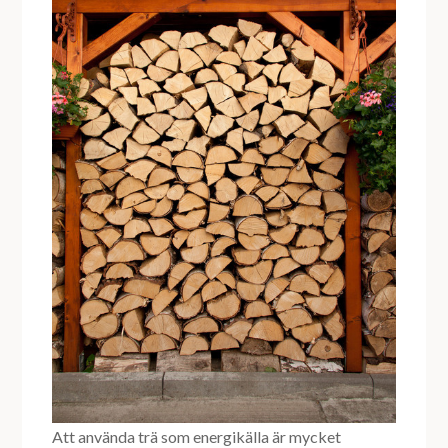
Att använda trä som energikälla är mycket