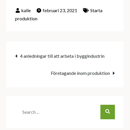
februari 23, 2021
Starta
produktion
Inläggsnavigering
4 anledningar till att arbeta i byggindustrin
Företagande inom produktion
Search
for: