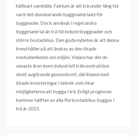
hållbart samhälle. Faktum är att trä under lång tid
varit det dominerande byggmaterialet för
byggnader. Dock används i regel andra
byggmaterial än trä till industribyggnader och
större bostadshus. Den goda nyheten är att denna
trend håller på att ändras av den ökade
medvetenheten om miljön. Vidare har det de
senaste åren inom industriell träkonstruktion
skett avgörande genombrott, däribland med
ökade investeringar i teknik som ökar
möjligheterna att bygga i trä. Enligt prognoser
kommer hälften av alla flerbostadshus byggas i
trä år 2025.