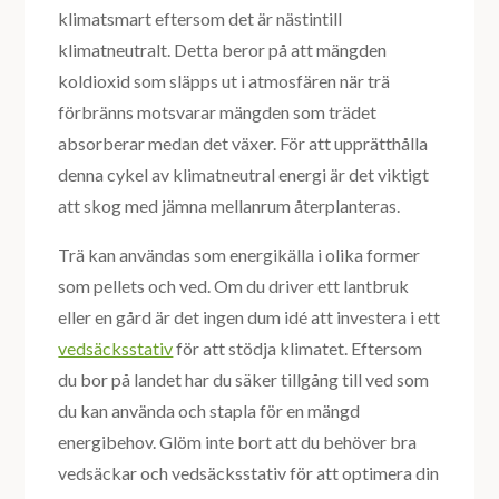
klimatsmart eftersom det är nästintill
klimatneutralt. Detta beror på att mängden
koldioxid som släpps ut i atmosfären när trä
förbränns motsvarar mängden som trädet
absorberar medan det växer. För att upprätthålla
denna cykel av klimatneutral energi är det viktigt
att skog med jämna mellanrum återplanteras.
Trä kan användas som energikälla i olika former
som pellets och ved. Om du driver ett lantbruk
eller en gård är det ingen dum idé att investera i ett
vedsäcksstativ
för att stödja klimatet. Eftersom
du bor på landet har du säker tillgång till ved som
du kan använda och stapla för en mängd
energibehov. Glöm inte bort att du behöver bra
vedsäckar och vedsäcksstativ för att optimera din