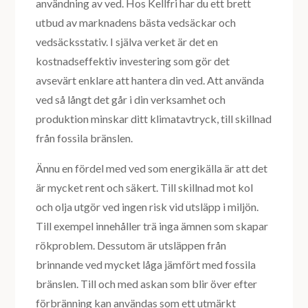
användning av ved. Hos Kellfri har du ett brett
utbud av marknadens bästa vedsäckar och
vedsäcksstativ. I själva verket är det en
kostnadseffektiv investering som gör det
avsevärt enklare att hantera din ved. Att använda
ved så långt det går i din verksamhet och
produktion minskar ditt klimatavtryck, till skillnad
från fossila bränslen.
Ännu en fördel med ved som energikälla är att det
är mycket rent och säkert. Till skillnad mot kol
och olja utgör ved ingen risk vid utsläpp i miljön.
Till exempel innehåller trä inga ämnen som skapar
rökproblem. Dessutom är utsläppen från
brinnande ved mycket låga jämfört med fossila
bränslen. Till och med askan som blir över efter
förbränning kan användas som ett utmärkt