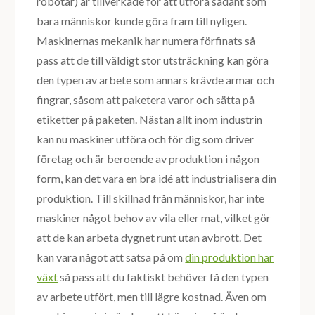
robotar) är tillverkade för att utföra sådant som
bara människor kunde göra fram till nyligen.
Maskinernas mekanik har numera förfinats så
pass att de till väldigt stor utsträckning kan göra
den typen av arbete som annars krävde armar och
fingrar, såsom att paketera varor och sätta på
etiketter på paketen. Nästan allt inom industrin
kan nu maskiner utföra och för dig som driver
företag och är beroende av produktion i någon
form, kan det vara en bra idé att industrialisera din
produktion. Till skillnad från människor, har inte
maskiner något behov av vila eller mat, vilket gör
att de kan arbeta dygnet runt utan avbrott. Det
kan vara något att satsa på om
din produktion har
växt
så pass att du faktiskt behöver få den typen
av arbete utfört, men till lägre kostnad. Även om