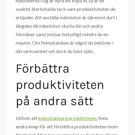
maskinerna i sig är dyra att köpa in, så är de
snabbt återbetalda tack vare produktiviteten de
erbjuder. Att anställa människor är däremot dyrt i
längden då människor ska ha lön och andra
förmåner samt jobbar betydligt mindre än en
maskin. Om finmekaniken är något du behöver i
din verksamhet vet dock du bäst själv.
Förbättra
produktiviteten
på andra sätt
Utöver att
industrialisera produktionen
, finns
andra knep för att förbättra produktiviteten inom
företaget. Man kan exempelvis se över hur väl ens