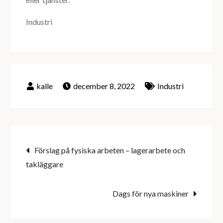
Industri
december 8, 2022
Industri
Inläggsnavigering
Förslag på fysiska arbeten – lagerarbete och
takläggare
Dags för nya maskiner