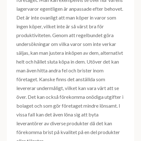
lagervaror egentligen är anpassade efter behovet.
Det är inte ovanligt att man köper in varor som
ingen köper, vilket inte är så värst bra för
produktiviteten. Genom att regelbundet göra
undersökningar om vilka varor som inte verkar
säljas, kan man justera inköpen av dem, alternativt
helt och hållet sluta köpa in dem. Utöver det kan
man även hitta andra fel och brister inom
företaget. Kanske finns det anställda som
levererar undermåligt, vilket kan vara värt att se
över. Det kan också förekomma onödiga utgifter i
bolaget och som gör företaget mindre lönsamt. I
vissa fall kan det även löna sig att byta
leverantörer av diverse produkter då det kan
förekomma brist på kvalitet på en del produkter
eller tjänster.