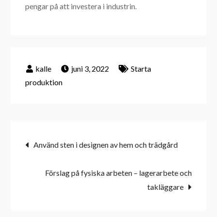
pengar på att investera i industrin.
juni 3, 2022
Starta
produktion
Inläggsnavigering
Använd sten i designen av hem och trädgård
Förslag på fysiska arbeten – lagerarbete och
takläggare