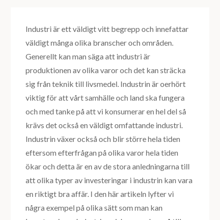
Industri är ett väldigt vitt begrepp och innefattar
väldigt många olika branscher och områden.
Generellt kan man säga att industri är
produktionen av olika varor och det kan sträcka
sig från teknik till livsmedel. Industrin är oerhört
viktig för att vårt samhälle och land ska fungera
och med tanke på att vi konsumerar en hel del så
krävs det också en väldigt omfattande industri.
Industrin växer också och blir större hela tiden
eftersom efterfrågan på olika varor hela tiden
ökar och detta är en av de stora anledningarna till
att olika typer av investeringar i industrin kan vara
en riktigt bra affär. I den här artikeln lyfter vi
några exempel på olika sätt som man kan