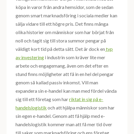
köpa in varor från andra hemsidor, som de sedan
genom smart marknadsföring i sociala medier kan
sälja vidare till ett högre pris. Det finns många
olika historier om människor som har börjat från
noll och tagit sig till stora summor pengar på
väldigt kort tid på detta sätt. Det är dock en
typ
av investering
i industrin som kräver lite mer
arbete och engagemang, även om det efter en
stund finns möjligheter att få in en hel del pengar
genom så kallad passiv inkomst. Vill man
expandera sin e-handel kan man med fördel vända
sig till ett företag som har
riktat in sig på e-
handelslogistik
och att hjälpa människor som har
sin egen e-handel. Genom att få hjälp med e-
handelslogistik kommer man att få mer tid över
till saker som marknadsföring och ens företag