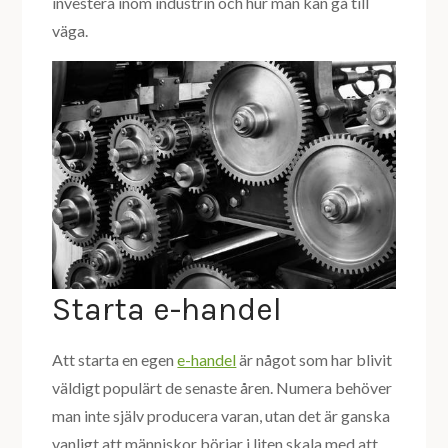
investera inom industrin och hur man kan gå till
väga.
Starta e-handel
Att starta en egen
e-handel
är något som har blivit
väldigt populärt de senaste åren. Numera behöver
man inte själv producera varan, utan det är ganska
vanligt att människor börjar i liten skala med att