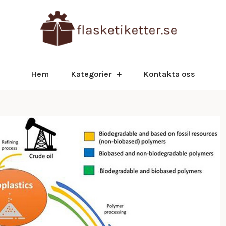
Allt du be
flask
Hem
Kategorier
Kontakta oss