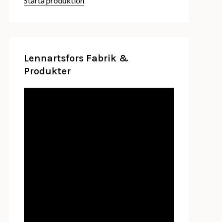
Starta produktion
Lennartsfors Fabrik &
Produkter