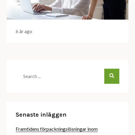
6 år ago
Search
for:
Senaste inläggen
Framtidens förpackningslösningar inom