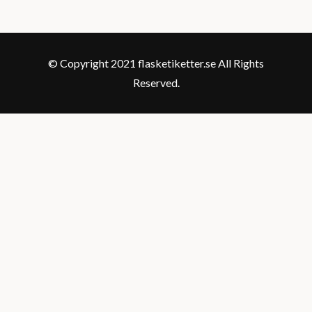
© Copyright 2021 flasketiketter.se All Rights
Reserved.