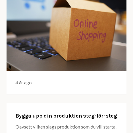
4 år ago
Bygga upp din produktion steg-för-steg
Oavsett vilken slags produktion som du vill starta,